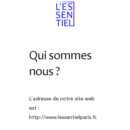
Passer
au
contenu
Qui sommes
nous ?
L’adresse de notre site web
est :
http://www.lessentielparis.fr.