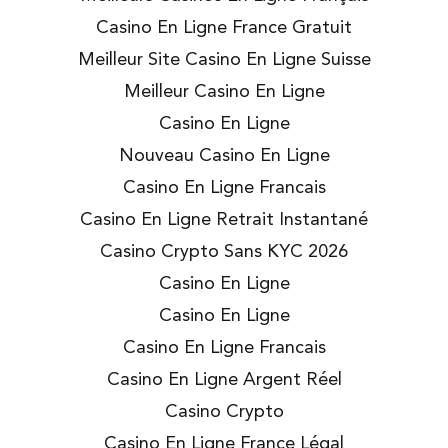
Casino En Ligne France Gratuit
Meilleur Site Casino En Ligne Suisse
Meilleur Casino En Ligne
Casino En Ligne
Nouveau Casino En Ligne
Casino En Ligne Francais
Casino En Ligne Retrait Instantané
Casino Crypto Sans KYC 2026
Casino En Ligne
Casino En Ligne
Casino En Ligne Francais
Casino En Ligne Argent Réel
Casino Crypto
Casino En Ligne France Légal