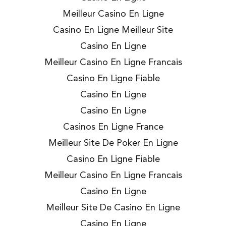
Meilleur Casino En Ligne
Casino En Ligne Meilleur Site
Casino En Ligne
Meilleur Casino En Ligne Francais
Casino En Ligne Fiable
Casino En Ligne
Casino En Ligne
Casinos En Ligne France
Meilleur Site De Poker En Ligne
Casino En Ligne Fiable
Meilleur Casino En Ligne Francais
Casino En Ligne
Meilleur Site De Casino En Ligne
Casino En Ligne