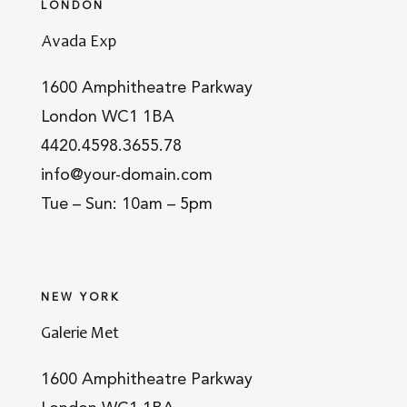
LONDON
Avada Exp
1600 Amphitheatre Parkway
London WC1 1BA
4420.
4598.3655.78
info@your-domain.com
Tue – Sun: 10am – 5pm
NEW YORK
Galerie Met
1600 Amphitheatre Parkway