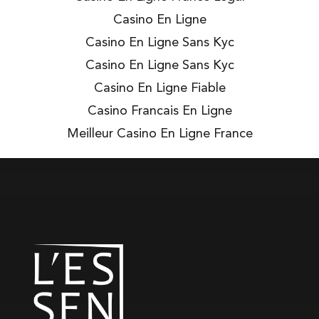
Casino En Ligne
Casino En Ligne Sans Kyc
Casino En Ligne Sans Kyc
Casino En Ligne Fiable
Casino Francais En Ligne
Meilleur Casino En Ligne France