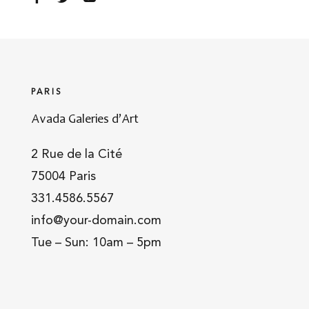
PARIS
Avada Galeries d’Art
2 Rue de la Cité
75004 Paris
331.4586.5567
info@your-domain.com
Tue – Sun: 10am – 5pm