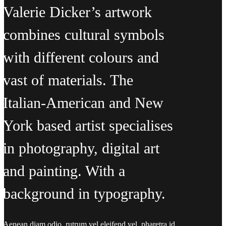
Valerie Dicker’s artwork
combines cultural symbols
with different colours and
vast of materials. The
Italian-American and New
York based artist specialises
in photography, digital art
and painting. With a
background in typography.
Aenean diam odio, rutrum vel eleifend vel, pharetra id