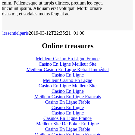
enim. Pellentesque ut turpis ultrices, pretium leo eget,
tincidunt ipsum. Aliquam erat volutpat. Morbi ornare
risus mi, et sodales metus feugiat ac.
lessentielparis
2019-03-12T22:35:21+01:00
Online treasures
Meilleur Casino En Ligne France
Casino En Ligne Meilleur Site
Meilleur Casino En Ligne Retrait Immédiat
Casino En Ligne
Meilleur Casino En Ligne
Casino En Ligne Meilleur Site
Casino En Ligne
Meilleur Casino En Ligne Francais
Casino En Ligne Fiable
Casino En Ligne
Casino En Ligne
Casinos En Ligne France
Meilleur Site De Poker En Ligne
Casino En Ligne Fiable
Meilleur Casino En Ligne Francais