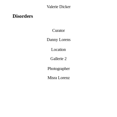
Valerie Dicker
Disorders
Curator
Danny Lorens
Location
Gallerie 2
Photographer
Misra Lorenz