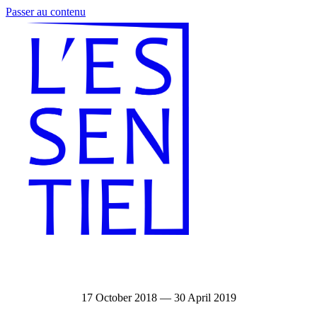
Passer au contenu
17 October 2018 — 30 April 2019