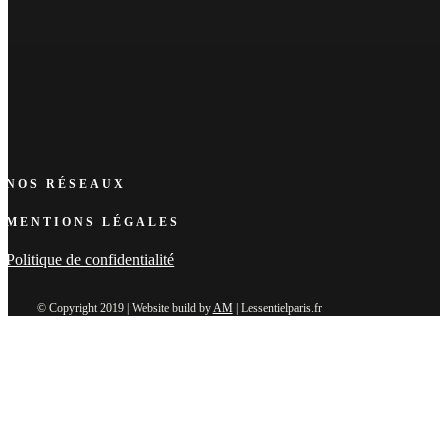
NOS RÉSEAUX
MENTIONS LÉGALES
Politique de confidentialité
© Copyright 2019 | Website build by
AM
| Lessentielparis.fr